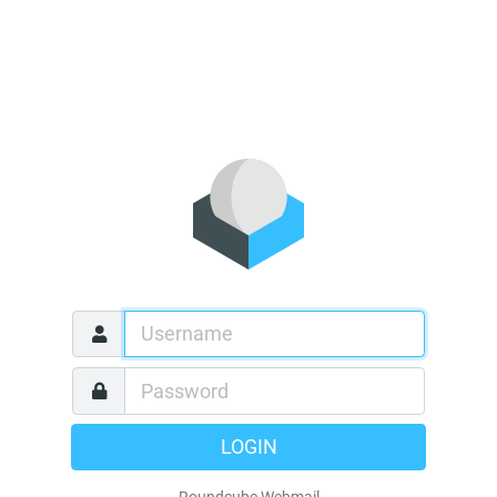
LOGIN
Roundcube Webmail